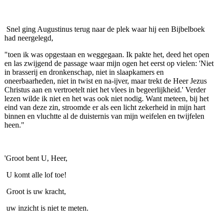
Snel ging Augustinus terug naar de plek waar hij een Bijbelboek
had neergelegd,
"toen ik was opgestaan en weggegaan. Ik pakte het, deed het open
en las zwijgend de passage waar mijn ogen het eerst op vielen: 'Niet
in brasserij en dronkenschap, niet in slaapkamers en
oneerbaarheden, niet in twist en na-ijver, maar trekt de Heer Jezus
Christus aan en vertroetelt niet het vlees in begeerlijkheid.' Verder
lezen wilde ik niet en het was ook niet nodig. Want meteen, bij het
eind van deze zin, stroomde er als een licht zekerheid in mijn hart
binnen en vluchtte al de duisternis van mijn weifelen en twijfelen
heen."
'Groot bent U, Heer,
U komt alle lof toe!
Groot is uw kracht,
uw inzicht is niet te meten.