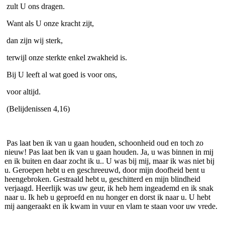
zult U ons dragen.
Want als U onze kracht zijt,
dan zijn wij sterk,
terwijl onze sterkte enkel zwakheid is.
Bij U leeft al wat goed is voor ons,
voor altijd.
(Belijdenissen 4,16)
Pas laat ben ik van u gaan houden, schoonheid oud en toch zo
nieuw! Pas laat ben ik van u gaan houden. Ja, u was binnen in mij
en ik buiten en daar zocht ik u.. U was bij mij, maar ik was niet bij
u. Geroepen hebt u en geschreeuwd, door mijn doofheid bent u
heengebroken. Gestraald hebt u, geschitterd en mijn blindheid
verjaagd. Heerlijk was uw geur, ik heb hem ingeademd en ik snak
naar u. Ik heb u geproefd en nu honger en dorst ik naar u. U hebt
mij aangeraakt en ik kwam in vuur en vlam te staan voor uw vrede.