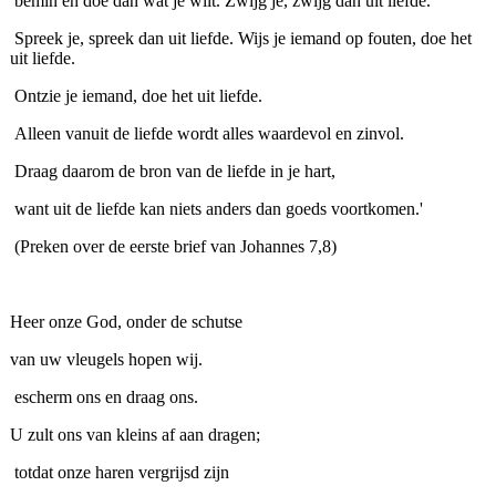
bemin en doe dan wat je wilt. Zwijg je, zwijg dan uit liefde.
Spreek je, spreek dan uit liefde. Wijs je iemand op fouten, doe het
uit liefde.
Ontzie je iemand, doe het uit liefde.
Alleen vanuit de liefde wordt alles waardevol en zinvol.
Draag daarom de bron van de liefde in je hart,
want uit de liefde kan niets anders dan goeds voortkomen.'
(Preken over de eerste brief van Johannes 7,8)
Heer onze God, onder de schutse
van uw vleugels hopen wij.
escherm ons en draag ons.
U zult ons van kleins af aan dragen;
totdat onze haren vergrijsd zijn