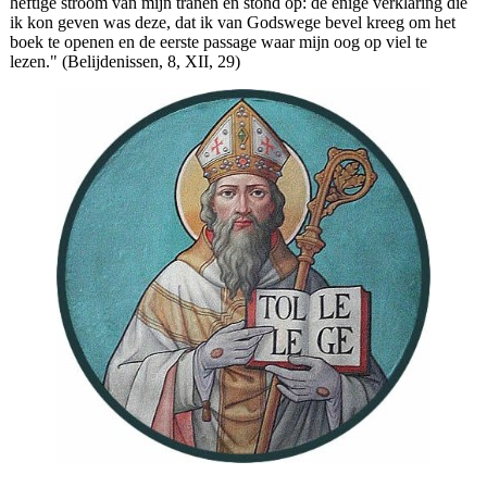
heftige stroom van mijn tranen en stond op: de enige verklaring die
ik kon geven was deze, dat ik van Godswege bevel kreeg om het
boek te openen en de eerste passage waar mijn oog op viel te
lezen." (Belijdenissen, 8, XII, 29)