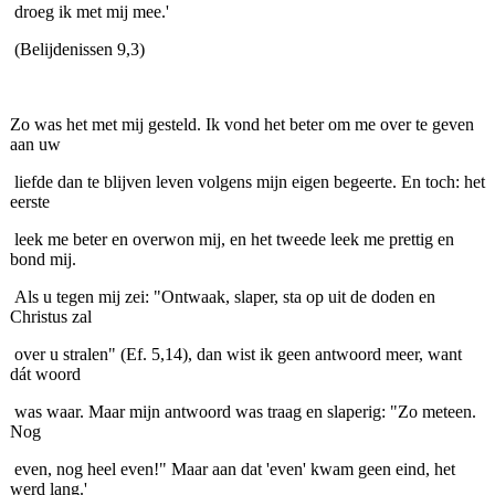
droeg ik met mij mee.'
(Belijdenissen 9,3)
Zo was het met mij gesteld. Ik vond het beter om me over te geven
aan uw
liefde dan te blijven leven volgens mijn eigen begeerte. En toch: het
eerste
leek me beter en overwon mij, en het tweede leek me prettig en
bond mij.
Als u tegen mij zei: "Ontwaak, slaper, sta op uit de doden en
Christus zal
over u stralen" (Ef. 5,14), dan wist ik geen antwoord meer, want
dát woord
was waar. Maar mijn antwoord was traag en slaperig: "Zo meteen.
Nog
even, nog heel even!" Maar aan dat 'even' kwam geen eind, het
werd lang.'