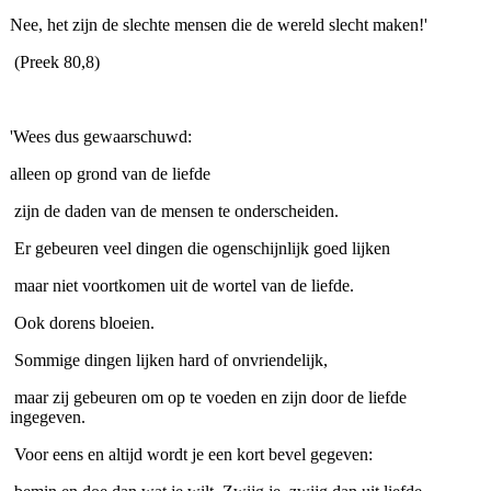
Nee, het zijn de slechte mensen die de wereld slecht maken!'
(Preek 80,8)
'Wees dus gewaarschuwd:
alleen op grond van de liefde
zijn de daden van de mensen te onderscheiden.
Er gebeuren veel dingen die ogenschijnlijk goed lijken
maar niet voortkomen uit de wortel van de liefde.
Ook dorens bloeien.
Sommige dingen lijken hard of onvriendelijk,
maar zij gebeuren om op te voeden en zijn door de liefde
ingegeven.
Voor eens en altijd wordt je een kort bevel gegeven: