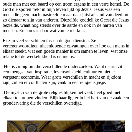
oude man met een baard op een troon ergens in een verre hemel. De
God die sporen trekt in mijn leven lijkt op Jezus. Jezus was een
mens die geen macht nastreefde maar daar juist afstand van deed om
zo dienaar te zijn van anderen. Diezelfde goddelijke Geest die Jezus
bezielde, waait nog steeds over de aarde en ook in de harten van
mensen. En soms is daar wat van te merken.
Er zijn veel verschillen tussen de godsdiensten. Ze
vertegenwoordigen uiteenlopende opvattingen over hoe een mens in
elkaar steekt, wat een goede manier is om samen te leven, wat onze
relatie tot de werkelijkheid is en niet is.
Het is zinnig om die verschillen te onderzoeken. Want daarin zit
een mengsel van inspiratie, levenswijsheid, cultuur en niet te
vergeten: economie. Waar grote verschillen in macht en rijkdom
zijn, zullen er conflicten zijn, vaak in een religieus jasje.
De mystici van de grote religies blijken het vaak heel goed met
elkaar te kunnen vinden. Blijkbaar ligt er in het hart van de zaak een
grondervaring die de verschillen overstijgt.