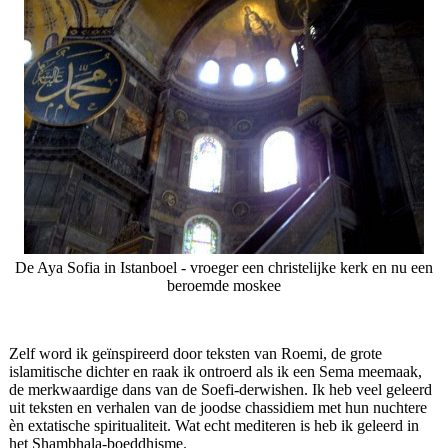
De Aya Sofia in Istanboel - vroeger een christelijke kerk en nu een
beroemde moskee
Zelf word ik geïnspireerd door teksten van Roemi, de grote
islamitische dichter en raak ik ontroerd als ik een Sema meemaak,
de merkwaardige dans van de Soefi-derwishen. Ik heb veel geleerd
uit teksten en verhalen van de joodse chassidiem met hun nuchtere
èn extatische spiritualiteit. Wat echt mediteren is heb ik geleerd in
het Shambhala-boeddhisme.