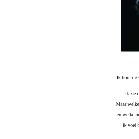
Ik hoor de 
Ik zie 
Maar welke 
en welke or
Ik voel 