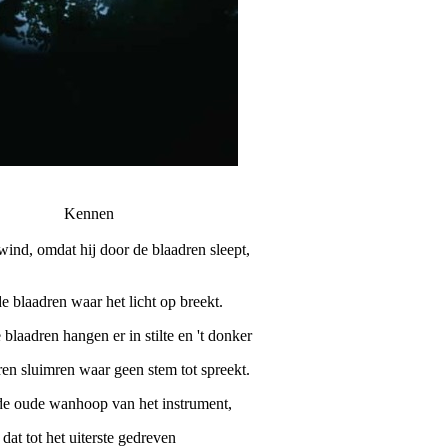
Kennen
wind, omdat hij door de blaadren sleept,
de blaadren waar het licht op breekt.
blaadren hangen er in stilte en 't donker
en sluimren waar geen stem tot spreekt.
de oude wanhoop van het instrument,
dat tot het uiterste gedreven