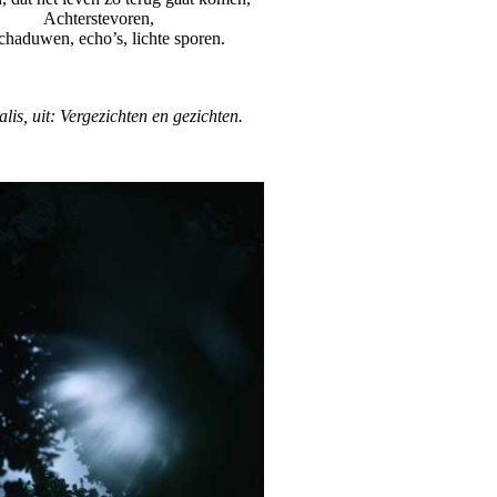
Achterstevoren,
schaduwen, echo’s, lichte sporen.
lis, uit: Vergezichten en gezichten.