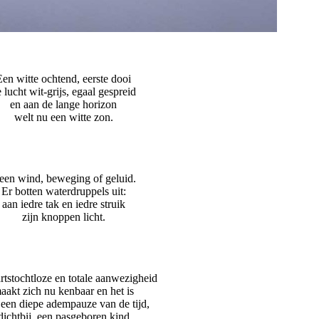
Een witte ochtend, eerste dooi
 lucht wit-grijs, egaal gespreid
en aan de lange horizon
welt nu een witte zon.
een wind, beweging of geluid.
Er botten waterdruppels uit:
aan iedre tak en iedre struik
zijn knoppen licht.
rtstochtloze en totale aanwezigheid
aakt zich nu kenbaar en het is
 een diepe adempauze van de tijd,
dichtbij, een pasgeboren kind