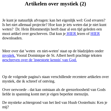
Artikelen over mystiek (2)
Je kunt je natuurlijk afvragen: kan het eigenlijk wel: God ervaren?
Is het niet allemaal projectie? Hoe kun je iets weten dat je niet kunt
weten? Dr. Hein Blommestijn heeft daar al een tijd geleden een
mooi artikel over geschreven. Dat kun je
HIER
lezen of
HIER
downloaden.
Meer over dat 'weten en niet-weten' staat op de bladzijden onder
mystiek.
Vooral Dominique de St. Albert heeft prachtige teksten
geschreven over de 'ingestorte kennis' van God.
Op de volgende pagina's staan verschillende recentere artikelen over
mystiek, die ik schreef of ontving.
Over oerwoede - dat kan ontstaan als de grenzeloosheid van Gods
liefde in spanning komt met je eigen beperkte menszijn.
De mystieke achtergrond van het lied van Huub Oosterhuis: Ken je
mij?