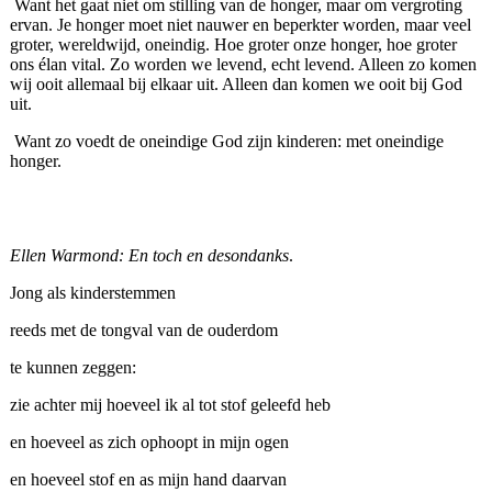
Want het gaat niet om stilling van de honger, maar om vergroting
ervan. Je honger moet niet nauwer en beperkter worden, maar veel
groter, wereldwijd, oneindig. Hoe groter onze honger, hoe groter
ons élan vital. Zo worden we levend, echt levend. Alleen zo komen
wij ooit allemaal bij elkaar uit. Alleen dan komen we ooit bij God
uit.
Want zo voedt de oneindige God zijn kinderen: met oneindige
honger.
Ellen Warmond: En toch en desondanks
.
Jong als kinderstemmen
reeds met de tongval van de ouderdom
te kunnen zeggen:
zie achter mij hoeveel ik al tot stof geleefd heb
en hoeveel as zich ophoopt in mijn ogen
en hoeveel stof en as mijn hand daarvan