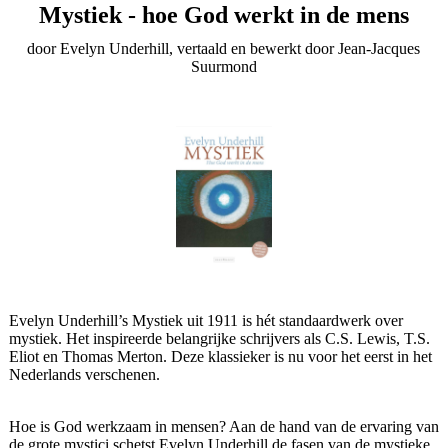
Mystiek - hoe God werkt in de mens
door Evelyn Underhill, vertaald en bewerkt door Jean-Jacques
Suurmond
Evelyn Underhill’s Mystiek uit 1911 is hét standaardwerk over
mystiek. Het inspireerde belangrijke schrijvers als C.S. Lewis, T.S.
Eliot en Thomas Merton. Deze klassieker is nu voor het eerst in het
Nederlands verschenen.
Hoe is God werkzaam in mensen? Aan de hand van de ervaring van
de grote mystici schetst Evelyn Underhill de fasen van de mystieke